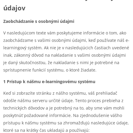
údajov
Zaobchádzanie s osobnými údajmi
V nasledujúcom texte vám poskytujeme informácie o tom, ako
zaobchádzame s vašimi osobnými údajmi, keď používate náš e-
learningový systém. Ak nie je v nasledujúcich častiach uvedené
inak, zákonný dôvod na nakladanie s vašimi osobnými údajmi
je daný skutočnosťou, že nakladanie s nimi je potrebné na
sprístupnenie funkcií systému, o ktoré žiadate.
1 Prístup k nášmu e-learningovému systému
Keď si zobrazíte stránku z nášho systému, váš prehliadač
odošle nášmu serveru určité údaje. Tento proces prebieha z
technických dôvodov a je potrebný na to, aby sme vám mohli
poskytnúť požadované informácie. Na zjednodušenie vášho
prístupu k nášmu systému sa zhromažďujú nasledujúce údaje,
ktoré sa na krátky čas ukladajú a používajú: