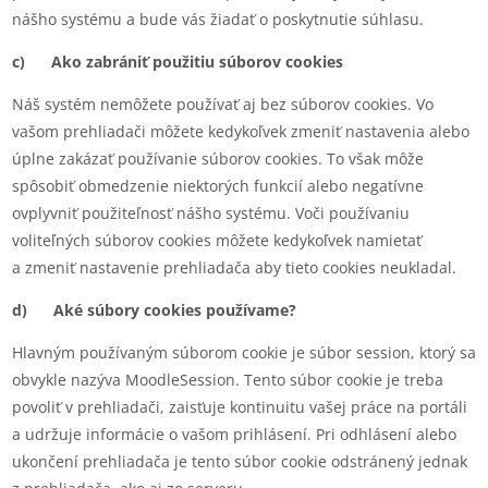
nášho systému a bude vás žiadať o poskytnutie súhlasu.
c) Ako zabrániť použitiu súborov cookies
Náš systém nemôžete používať aj bez súborov cookies. Vo
vašom prehliadači môžete kedykoľvek zmeniť nastavenia alebo
úplne zakázať používanie súborov cookies. To však môže
spôsobiť obmedzenie niektorých funkcií alebo negatívne
ovplyvniť použiteľnosť nášho systému. Voči používaniu
voliteľných súborov cookies môžete kedykoľvek namietať
a zmeniť nastavenie prehliadača aby tieto cookies neukladal.
d) Aké súbory cookies používame?
Hlavným používaným súborom cookie je súbor session, ktorý sa
obvykle nazýva MoodleSession. Tento súbor cookie je treba
povoliť v prehliadači, zaisťuje kontinuitu vašej práce na portáli
a udržuje informácie o vašom prihlásení. Pri odhlásení alebo
ukončení prehliadača je tento súbor cookie odstránený jednak