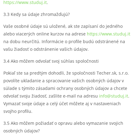
https://www.studuj.it
.
3.3 Kedy sa údaje zhromažďujú?
Vaše osobné údaje sú uložené, ak ste zapísaní do jedného
alebo viacerých online kurzov na adrese
https://www.studuj.it
na dobu neurčitú. Informácie o profile budú odstránené na
vašu žiadosť o odstránenie vašich údajov.
3.4 Ako môžem odvolať svoj súhlas spoločnosti
Pokiaľ ste sa predtým dohodli, že spoločnosti Techer.sk, s.r.o.
povolíte ukladanie a spracovanie vašich osobných údajov v
súlade s týmito zásadami ochrany osobných údajov a chcete
odvolať svoju žiadosť, zašlite e-mail na adresu
info@studuj.it
.
Vymazať svoje údaje a celý účet môžete aj v nastaveniach
svojho profilu.
3.5 Ako môžem požiadať o opravu alebo vymazanie svojich
osobných údajov?