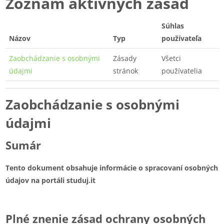
Zoznam aktívnych zásad
Súhlas
Názov
Typ
používateľa
Zaobchádzanie s osobnými
Zásady
Všetci
údajmi
stránok
používatelia
Zaobchádzanie s osobnými
údajmi
Sumár
Tento dokument obsahuje informácie o spracovaní osobných
údajov na portáli studuj.it
Plné znenie zásad ochrany osobných