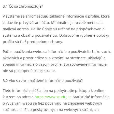
3.1 Čo sa zhromažďuje?
V systéme sa zhromažďujú základné informácie o profile, ktoré
zadávate pri vytváraní účtu. Minimálne je to celé meno a e-
mailová adresa. Ďalšie údaje sú určené na prispôsobovanie
systému a obsahu používateľovi. Dobrovoľne vyplnené položky
profilu sú tiež predmetom ochrany.
Počas používania webu sa informácie o používateľoch, kurzoch,
aktivitách a prostriedkoch, s ktorými sa stretnete, ukladajú a
spájajú informácie o vašom profile. Spracovávané informácie
nie sú postúpené tretej strane.
3.2 Ako sa zhromaždené informácie používajú?
Tieto informácie slúžia iba na poskytnutie prístupu k online
kurzom na adrese
https://www.studuj.it
. Štatistické informácie
o využívaní webu sa tiež používajú na zlepšenie webových
stránok a služieb poskytovaných na webových stránkach