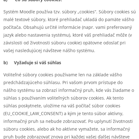
Systém Moodle používa tzv. súbory „cookies“. Súbory cookies sú
malé textové súbory, ktoré prehliadač ukladá do pamäte vášho
počítača. Obsahujú určité informácie (napr. vami preferovaný
jazyk alebo nastavenia systému), ktoré váš prehliadač môže (v
závislosti od životnosti súboru cookie) opätovne odoslať pri
vašej nasledujúcej návšteve nášho systému.
b) Vyžaduje si váš súhlas
Voliteľné súbory cookies používame len na základe vášho
predchádzajúceho súhlasu. Pri vašom prvom prístupe do
nášho systému sa zobrazí informačný pruh, kde vás žiadame o
súhlas s používaním voliteľných súborov cookies. Ak tento
súhlas poskytnete, uložíme na váš počítač súbor cookies
(EU_COOKIE_LAW_CONSENT) a kým je tento súbor aktívny,
informačný pruh sa nebude zobrazovať. Po uplynutí životnosti
súboru cookies, alebo ak ho aktívne vymažete, sa informačný
pruh bude zobrazovať znova pri každej vašej ďalšej návšteve