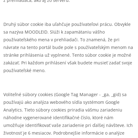
z prehliadača, ako aj zo serveru.
Druhý súbor cookie iba uľahčuje používateľovi prácu. Obvykle
sa nazýva MOODLEID. Slúži k zapamätaniu vášho
používateľského mena v prehliadači. To znamená, že pri
návrate na tento portál bude pole s používateľským menom na
stránke prihlásenia už vyplnené. Tento súbor cookie je možné
zakázať. Pri každom prihlásení však budete musieť zadať svoje
používateľské meno.
Voliteľné súbory cookies (Google Tag Manager - _ga, _gid) sa
používajú ako analýza webového sídla systémom Google
Analytics. Tieto súbory cookies priradia vášmu zariadeniu
náhodne vygenerované identifikačné číslo, ktoré nám
umožňuje identifikovať vaše zariadenie pri ďalšej návšteve. Ich
životnosť je 6 mesiacov. Podrobnejšie informácie o analýze