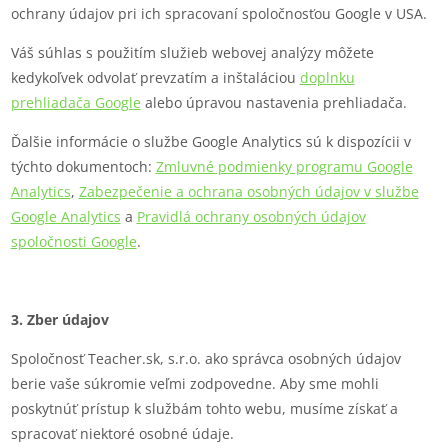
ochrany údajov pri ich spracovaní spoločnosťou Google v USA.
Váš súhlas s použitím služieb webovej analýzy môžete
kedykoľvek odvolať prevzatím a inštaláciou
doplnku
prehliadača Google
alebo úpravou nastavenia prehliadača.
Ďalšie informácie o službe Google Analytics sú k dispozícii v
týchto dokumentoch:
Zmluvné podmienky programu Google
Analytics
,
Zabezpečenie a ochrana osobných údajov v službe
Google Analytics
a
Pravidlá ochrany osobných údajov
spoločnosti Google
.
3. Zber údajov
Spoločnosť Teacher.sk, s.r.o. ako správca osobných údajov
berie vaše súkromie veľmi zodpovedne. Aby sme mohli
poskytnúť prístup k službám tohto webu, musíme získať a
spracovať niektoré osobné údaje.