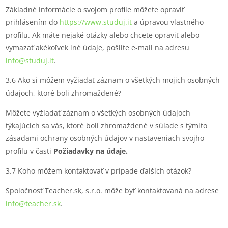
Základné informácie o svojom profile môžete opraviť
prihlásením do
https://www.studuj.it
a úpravou vlastného
profilu. Ak máte nejaké otázky alebo chcete opraviť alebo
vymazať akékoľvek iné údaje, pošlite e-mail na adresu
info@studuj.it
.
3.6 Ako si môžem vyžiadať záznam o všetkých mojich osobných
údajoch, ktoré boli zhromaždené?
Môžete vyžiadať záznam o všetkých osobných údajoch
týkajúcich sa vás, ktoré boli zhromaždené v súlade s týmito
zásadami ochrany osobných údajov v nastaveniach svojho
profilu v časti
Požiadavky na údaje.
3.7 Koho môžem kontaktovať v prípade ďalších otázok?
Spoločnosť Teacher.sk, s.r.o. môže byť kontaktovaná na adrese
info@teacher.sk
.