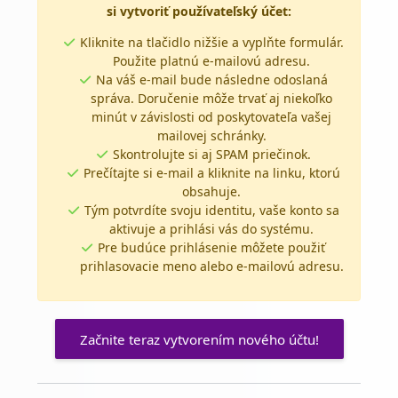
si vytvoriť používateľský účet:
Kliknite na tlačidlo nižšie a vyplňte formulár.
Použite platnú e-mailovú adresu.
Na váš e-mail bude následne odoslaná
správa. Doručenie môže trvať aj niekoľko
minút v závislosti od poskytovateľa vašej
mailovej schránky.
Skontrolujte si aj SPAM priečinok.
Prečítajte si e-mail a kliknite na linku, ktorú
obsahuje.
Tým potvrdíte svoju identitu, vaše konto sa
aktivuje a prihlási vás do systému.
Pre budúce prihlásenie môžete použiť
prihlasovacie meno alebo e-mailovú adresu.
Začnite teraz vytvorením nového účtu!