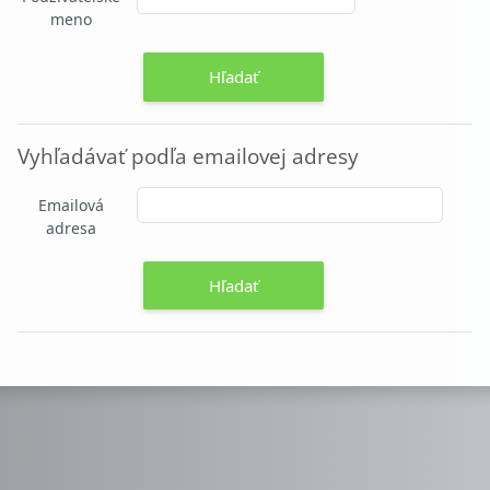
meno
Vyhľadávať podľa emailovej adresy
Vyhľadávať podľa emailovej adresy
Emailová
adresa