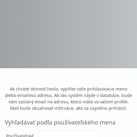
Ak chcete obnoviť heslo, vyplňte vaše prihlasovacie meno
alebo emailovú adresu. Ak vás systém nájde v databáze, bude
vám zaslaný email na adresu, ktorú máte vo vašom profile.
Mail bude obsahovať inštrukce, ako sa úspešne prihlásiť.
Vyhľadávať podľa používateľského mena
Vyhľadávať podľa používateľského mena
Používateľské