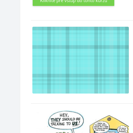
Kliknite pre vstup do tohto kurzu