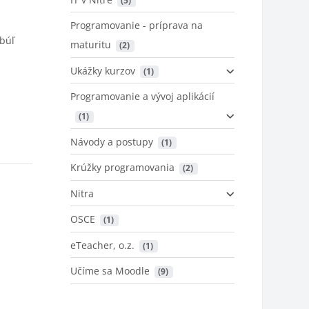
Programovanie - príprava na
abúľ
maturitu
 (2)
Ukážky kurzov
 (1)
Programovanie a vývoj aplikácií
 (1)
Návody a postupy
 (1)
Krúžky programovania
 (2)
Nitra
OSCE
 (1)
eTeacher, o.z.
 (1)
Učíme sa Moodle
 (9)