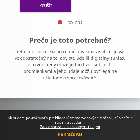
Povinné
Prečo je toto potrebné?
Tieto informácie sú potrebné aby sme zistili, či je váš
vek dostatočný na to, aby ste udelili digitálny súhlas.
Je to vek, kedy môže jednotlivec súhlasiť s
podmienkami a jeho údaje môžu byť legálne
ukladané a spracovávané.
x
Ak budete pokračovať v prehliadaní týchto webových stránok, súhlasíte s
našimi zásadami:
Zaobchádzanie s osobnými údajmi
Pokračovať