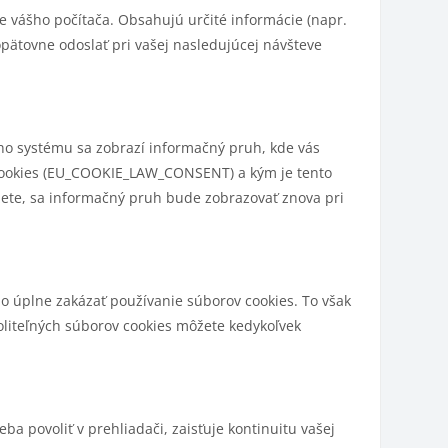
e vášho počítača. Obsahujú určité informácie (napr.
opätovne odoslať pri vašej nasledujúcej návšteve
ho systému sa zobrazí informačný pruh, kde vás
r cookies (EU_COOKIE_LAW_CONSENT) a kým je tento
žete, sa informačný pruh bude zobrazovať znova pri
o úplne zakázať používanie súborov cookies. To však
oliteľných súborov cookies môžete kedykoľvek
a povoliť v prehliadači, zaisťuje kontinuitu vašej