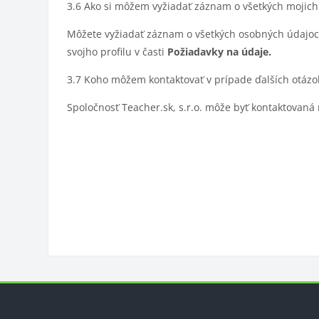
3.6 Ako si môžem vyžiadať záznam o všetkých mojic
Môžete vyžiadať záznam o všetkých osobných údajoch
svojho profilu v časti
Požiadavky na údaje.
3.7 Koho môžem kontaktovať v prípade ďalších otázo
Spoločnosť Teacher.sk, s.r.o. môže byť kontaktovaná
Bloky
Blok