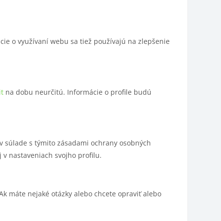
ácie o využívaní webu sa tiež používajú na zlepšenie
t
na dobu neurčitú. Informácie o profile budú
v v súlade s týmito zásadami ochrany osobných
j v nastaveniach svojho profilu.
Ak máte nejaké otázky alebo chcete opraviť alebo