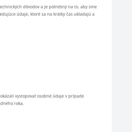
technických dôvodov a je potrebný na to, aby sme
ujúce údaje, ktoré sa na krátky čas ukladajú a
okázali vystopovať osobné údaje v prípade
edného roka.