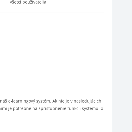
Všetci používatelia
š e-learningový systém. Ak nie je v nasledujúcich
imi je potrebné na sprístupnenie funkcií systému, o