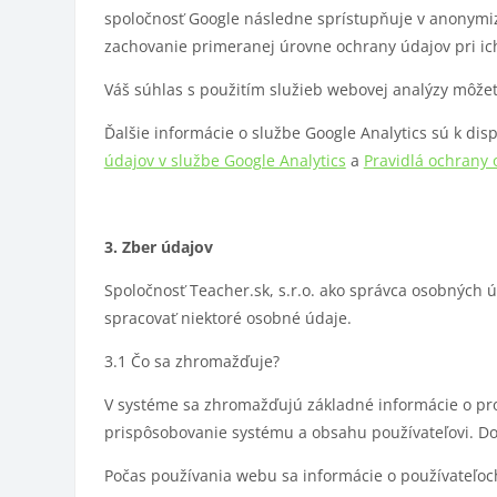
spoločnosť Google následne sprístupňuje v anonymi
zachovanie primeranej úrovne ochrany údajov pri ic
Váš súhlas s použitím služieb webovej analýzy môžet
Ďalšie informácie o službe Google Analytics sú k dis
údajov v službe Google Analytics
a
Pravidlá ochrany 
3. Zber údajov
Spoločnosť Teacher.sk, s.r.o. ako správca osobných
spracovať niektoré osobné údaje.
3.1 Čo sa zhromažďuje?
V systéme sa zhromažďujú základné informácie o prof
prispôsobovanie systému a obsahu používateľovi. Do
Počas používania webu sa informácie o používateľoch,