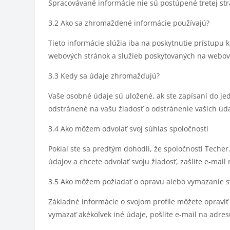
Spracovávané informácie nie sú postúpené tretej str
3.2 Ako sa zhromaždené informácie používajú?
Tieto informácie slúžia iba na poskytnutie prístupu
webových stránok a služieb poskytovaných na webo
3.3 Kedy sa údaje zhromažďujú?
Vaše osobné údaje sú uložené, ak ste zapísaní do j
odstránené na vašu žiadosť o odstránenie vašich úda
3.4 Ako môžem odvolať svoj súhlas spoločnosti
Pokiaľ ste sa predtým dohodli, že spoločnosti Techer
údajov a chcete odvolať svoju žiadosť, zašlite e-mai
3.5 Ako môžem požiadať o opravu alebo vymazanie s
Základné informácie o svojom profile môžete opravi
vymazať akékoľvek iné údaje, pošlite e-mail na adre