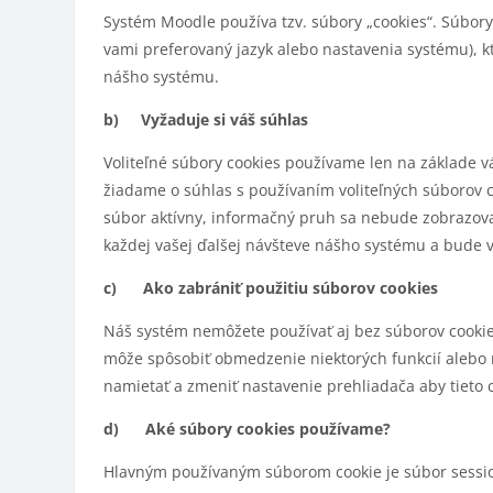
Systém Moodle používa tzv. súbory „cookies“. Súbory
vami preferovaný jazyk alebo nastavenia systému), kt
nášho systému.
b) Vyžaduje si váš súhlas
Voliteľné súbory cookies používame len na základe 
žiadame o súhlas s používaním voliteľných súborov 
súbor aktívny, informačný pruh sa nebude zobrazovať
každej vašej ďalšej návšteve nášho systému a bude v
c) Ako zabrániť použitiu súborov cookies
Náš systém nemôžete používať aj bez súborov cookie
môže spôsobiť obmedzenie niektorých funkcií alebo n
namietať a zmeniť nastavenie prehliadača aby tieto 
d) Aké súbory cookies používame?
Hlavným používaným súborom cookie je súbor session, 