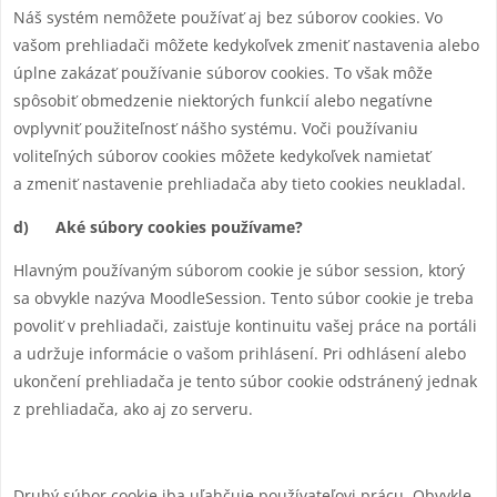
Náš systém nemôžete používať aj bez súborov cookies. Vo
vašom prehliadači môžete kedykoľvek zmeniť nastavenia alebo
úplne zakázať používanie súborov cookies. To však môže
spôsobiť obmedzenie niektorých funkcií alebo negatívne
ovplyvniť použiteľnosť nášho systému. Voči používaniu
voliteľných súborov cookies môžete kedykoľvek namietať
a zmeniť nastavenie prehliadača aby tieto cookies neukladal.
d) Aké súbory cookies používame?
Hlavným používaným súborom cookie je súbor session, ktorý
sa obvykle nazýva MoodleSession. Tento súbor cookie je treba
povoliť v prehliadači, zaisťuje kontinuitu vašej práce na portáli
a udržuje informácie o vašom prihlásení. Pri odhlásení alebo
ukončení prehliadača je tento súbor cookie odstránený jednak
z prehliadača, ako aj zo serveru.
Druhý súbor cookie iba uľahčuje používateľovi prácu. Obvykle