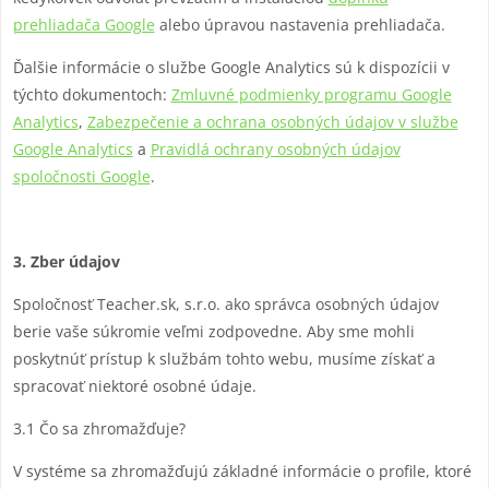
prehliadača Google
alebo úpravou nastavenia prehliadača.
Ďalšie informácie o službe Google Analytics sú k dispozícii v
týchto dokumentoch:
Zmluvné podmienky programu Google
Analytics
,
Zabezpečenie a ochrana osobných údajov v službe
Google Analytics
a
Pravidlá ochrany osobných údajov
spoločnosti Google
.
3. Zber údajov
Spoločnosť Teacher.sk, s.r.o. ako správca osobných údajov
berie vaše súkromie veľmi zodpovedne. Aby sme mohli
poskytnúť prístup k službám tohto webu, musíme získať a
spracovať niektoré osobné údaje.
3.1 Čo sa zhromažďuje?
V systéme sa zhromažďujú základné informácie o profile, ktoré