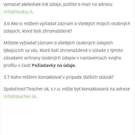
vymazať akékoľvek iné údaje, pošlite e-mail na adresu
info@studuj.it
.
3.6 Ako si môžem vyžiadať záznam o všetkých mojich osobných
údajoch, ktoré boli zhromaždené?
Môžete vyžiadať záznam o všetkých osobných údajoch
týkajúcich sa vás, ktoré boli zhromaždené v súlade s týmito
zásadami ochrany osobných údajov v nastaveniach svojho
profilu v časti
Požiadavky na údaje.
3.7 Koho môžem kontaktovať v prípade ďalších otázok?
Spoločnosť Teacher.sk, s.r.o. môže byť kontaktovaná na adrese
info@teacher.sk
.