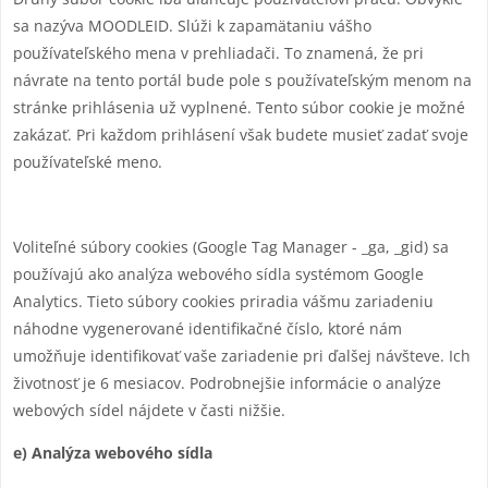
sa nazýva MOODLEID. Slúži k zapamätaniu vášho
používateľského mena v prehliadači. To znamená, že pri
návrate na tento portál bude pole s používateľským menom na
stránke prihlásenia už vyplnené. Tento súbor cookie je možné
zakázať. Pri každom prihlásení však budete musieť zadať svoje
používateľské meno.
Voliteľné súbory cookies (Google Tag Manager - _ga, _gid) sa
používajú ako analýza webového sídla systémom Google
Analytics. Tieto súbory cookies priradia vášmu zariadeniu
náhodne vygenerované identifikačné číslo, ktoré nám
umožňuje identifikovať vaše zariadenie pri ďalšej návšteve. Ich
životnosť je 6 mesiacov. Podrobnejšie informácie o analýze
webových sídel nájdete v časti nižšie.
e) Analýza webového sídla