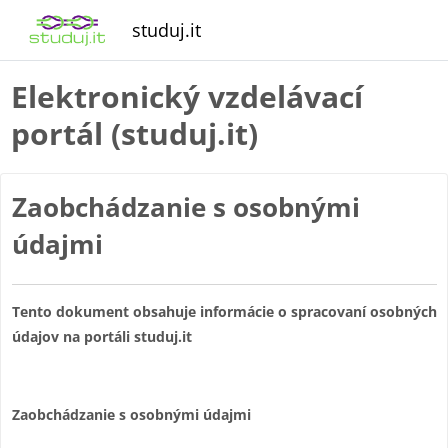
Preskočiť na hlavný obsah
studuj.it
Elektronický vzdelávací
portál (studuj.it)
Zaobchádzanie s osobnými
údajmi
Tento dokument obsahuje informácie o spracovaní osobných
údajov na portáli studuj.it
Zaobchádzanie s osobnými údajmi