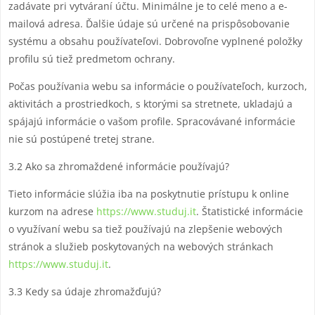
zadávate pri vytváraní účtu. Minimálne je to celé meno a e-
mailová adresa. Ďalšie údaje sú určené na prispôsobovanie
systému a obsahu používateľovi. Dobrovoľne vyplnené položky
profilu sú tiež predmetom ochrany.
Počas používania webu sa informácie o používateľoch, kurzoch,
aktivitách a prostriedkoch, s ktorými sa stretnete, ukladajú a
spájajú informácie o vašom profile. Spracovávané informácie
nie sú postúpené tretej strane.
3.2 Ako sa zhromaždené informácie používajú?
Tieto informácie slúžia iba na poskytnutie prístupu k online
kurzom na adrese
https://www.studuj.it
. Štatistické informácie
o využívaní webu sa tiež používajú na zlepšenie webových
stránok a služieb poskytovaných na webových stránkach
https://www.studuj.it
.
3.3 Kedy sa údaje zhromažďujú?