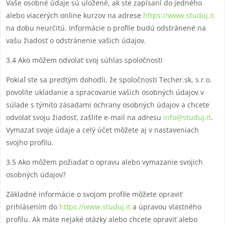
Vaše osobné údaje sú uložené, ak ste zapísaní do jedného
alebo viacerých online kurzov na adrese
https://www.studuj.it
na dobu neurčitú. Informácie o profile budú odstránené na
vašu žiadosť o odstránenie vašich údajov.
3.4 Ako môžem odvolať svoj súhlas spoločnosti
Pokiaľ ste sa predtým dohodli, že spoločnosti Techer.sk, s.r.o.
povolíte ukladanie a spracovanie vašich osobných údajov v
súlade s týmito zásadami ochrany osobných údajov a chcete
odvolať svoju žiadosť, zašlite e-mail na adresu
info@studuj.it
.
Vymazať svoje údaje a celý účet môžete aj v nastaveniach
svojho profilu.
3.5 Ako môžem požiadať o opravu alebo vymazanie svojich
osobných údajov?
Základné informácie o svojom profile môžete opraviť
prihlásením do
https://www.studuj.it
a úpravou vlastného
profilu. Ak máte nejaké otázky alebo chcete opraviť alebo