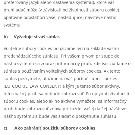
preferovaný jazyk alebo nastavenia systému), ktoré váš
prehliadač môže (v závislosti od životnosti súboru cookie)
opätovne odoslať pri vašej nasledujúcej návšteve nášho
systému.
b) Vyžaduje si váš súhlas
Voliteľné súbory cookies používame len na základe vášho
predchádzajúceho súhlasu. Pri vašom prvom prístupe do
nášho systému sa zobrazí informačný pruh, kde vás žiadame o
súhlas s používaním voliteľných súborov cookies. Ak tento
súhlas poskytnete, uložíme na váš počítač súbor cookies
(EU_COOKIE_LAW_CONSENT) a kým je tento súbor aktívny,
informačný pruh sa nebude zobrazovať. Po uplynutí životnosti
súboru cookies, alebo ak ho aktívne vymažete, sa informačný
pruh bude zobrazovať znova pri každej vašej ďalšej návšteve
nášho systému a bude vás žiadať o poskytnutie súhlasu.
c) Ako zabrániť použitiu súborov cookies