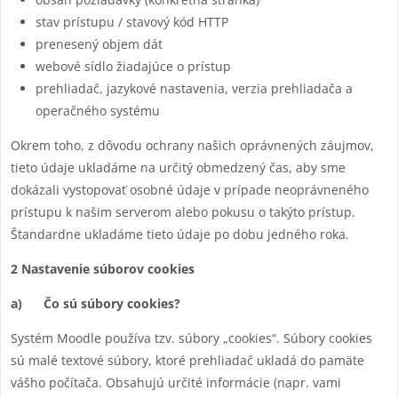
stav prístupu / stavový kód HTTP
prenesený objem dát
webové sídlo žiadajúce o prístup
prehliadač, jazykové nastavenia, verzia prehliadača a
operačného systému
Okrem toho, z dôvodu ochrany našich oprávnených záujmov,
tieto údaje ukladáme na určitý obmedzený čas, aby sme
dokázali vystopovať osobné údaje v prípade neoprávneného
prístupu k našim serverom alebo pokusu o takýto prístup.
Štandardne ukladáme tieto údaje po dobu jedného roka.
2 Nastavenie súborov cookies
a) Čo sú súbory cookies?
Systém Moodle používa tzv. súbory „cookies“. Súbory cookies
sú malé textové súbory, ktoré prehliadač ukladá do pamäte
vášho počítača. Obsahujú určité informácie (napr. vami